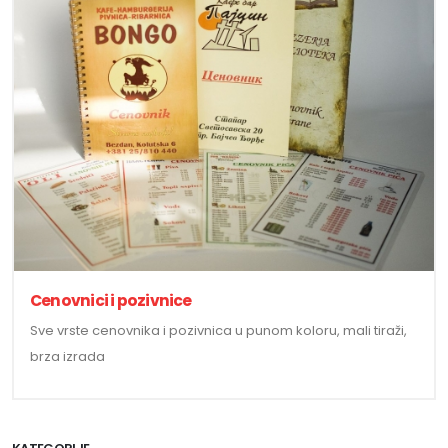
Cenovnici i pozivnice
Sve vrste cenovnika i pozivnica u punom koloru, mali tiraži,
brza izrada