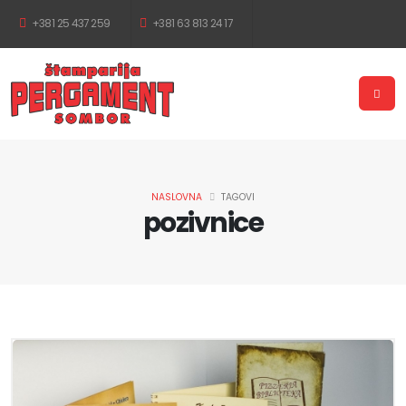
+381 25 437 259
+381 63 813 24 17
NASLOVNA
TAGOVI
pozivnice