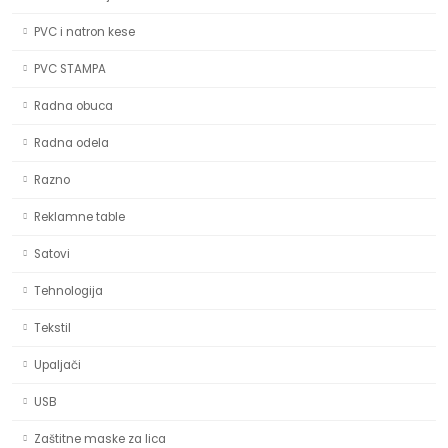
PVC i natron kese
PVC STAMPA
Radna obuca
Radna odela
Razno
Reklamne table
Satovi
Tehnologija
Tekstil
Upaljači
USB
Zaštitne maske za lica