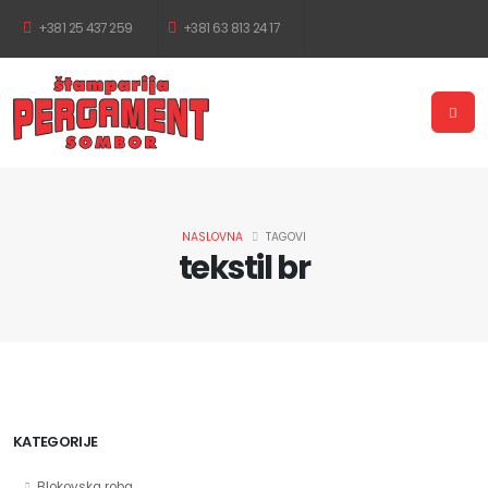
+381 25 437 259
+381 63 813 24 17
NASLOVNA
TAGOVI
tekstil br
KATEGORIJE
Blokovska roba